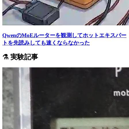
QwenのMoEルーターを観測してホットエキスパー
トを先読みしても速くならなかった
⚗️ 実験記事