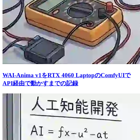
WAI-Anima v1をRTX 4060 LaptopのComfyUIで
API経由で動かすまでの記録