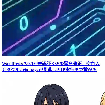
WordPress 7.0.3が未認証XSSを緊急修正、空白入
りタグをstrip_tagsが見逃しPHP実行まで繋がる