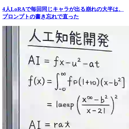
4人LoRAで毎回同じキャラが出る崩れの大半は、
プロンプトの書き忘れで直った