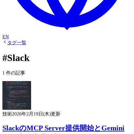
EN
タグ一覧
#Slack
1 件の記事
技術
2026年2月19日(木)
更新
SlackのMCP Server提供開始とGemini