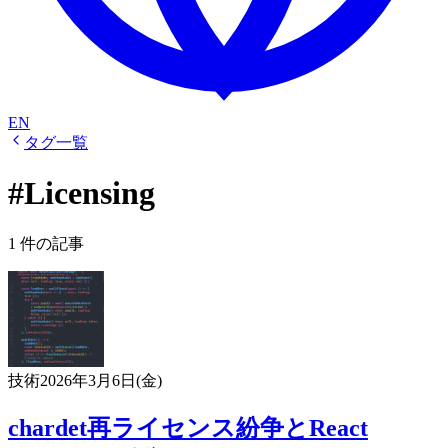
EN
タグ一覧
#Licensing
1 件の記事
技術
2026年3月6日(金)
chardet再ライセンス紛争とReact