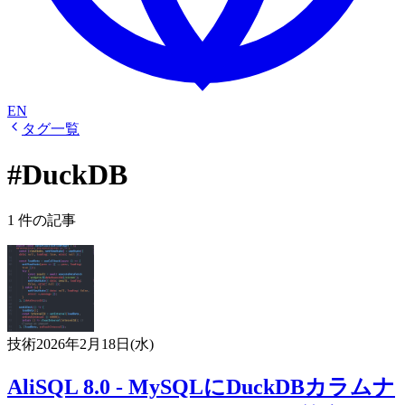
EN
タグ一覧
#DuckDB
1 件の記事
技術
2026年2月18日(水)
AliSQL 8.0 - MySQLにDuckDBカラムナ