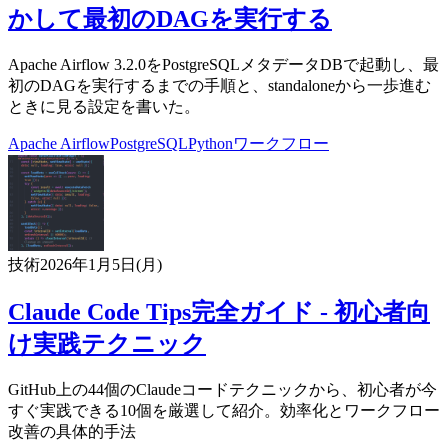
かして最初のDAGを実行する
Apache Airflow 3.2.0をPostgreSQLメタデータDBで起動し、最
初のDAGを実行するまでの手順と、standaloneから一歩進む
ときに見る設定を書いた。
Apache Airflow
PostgreSQL
Python
ワークフロー
技術
2026年1月5日(月)
Claude Code Tips完全ガイド - 初心者向
け実践テクニック
GitHub上の44個のClaudeコードテクニックから、初心者が今
すぐ実践できる10個を厳選して紹介。効率化とワークフロー
改善の具体的手法