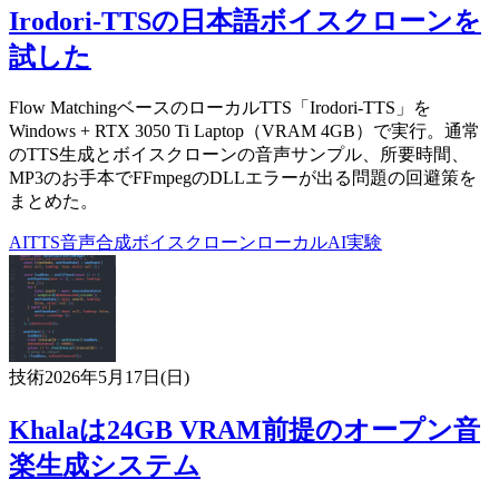
Irodori-TTSの日本語ボイスクローンを
試した
Flow MatchingベースのローカルTTS「Irodori-TTS」を
Windows + RTX 3050 Ti Laptop（VRAM 4GB）で実行。通常
のTTS生成とボイスクローンの音声サンプル、所要時間、
MP3のお手本でFFmpegのDLLエラーが出る問題の回避策を
まとめた。
AI
TTS
音声合成
ボイスクローン
ローカルAI
実験
技術
2026年5月17日(日)
Khalaは24GB VRAM前提のオープン音
楽生成システム