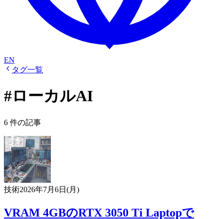
EN
タグ一覧
#ローカルAI
6 件の記事
技術
2026年7月6日(月)
VRAM 4GBのRTX 3050 Ti Laptopで