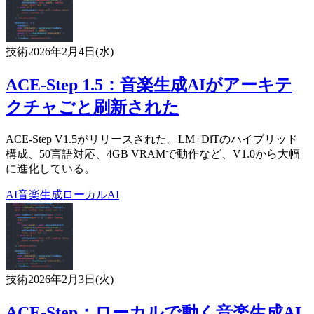
技術
2026年2月4日(水)
ACE-Step 1.5：音楽生成AIがアーキテ
クチャごと刷新された
ACE-Step V1.5がリリースされた。LM+DiTのハイブリッド
構成、50言語対応、4GB VRAMで動作など、V1.0から大幅
に進化している。
AI
音楽生成
ローカルAI
技術
2026年2月3日(火)
ACE-Step：ローカルで動く音楽生成AI