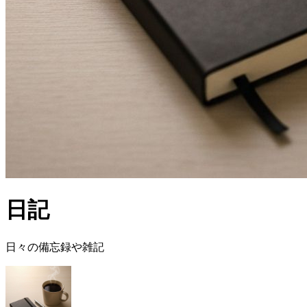
日記
日々の備忘録や雑記