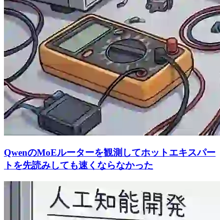
QwenのMoEルーターを観測してホットエキスパー
トを先読みしても速くならなかった