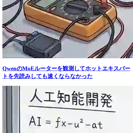
QwenのMoEルーターを観測してホットエキスパー
トを先読みしても速くならなかった