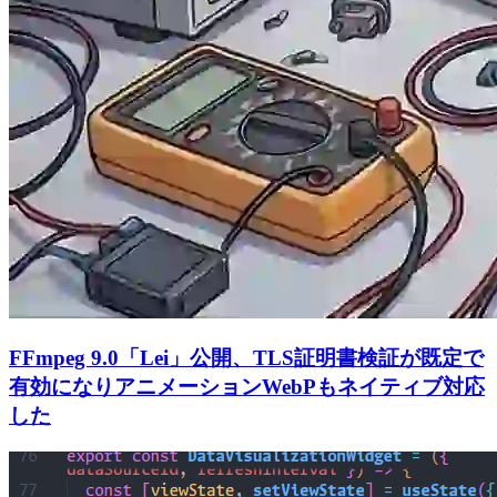
FFmpeg 9.0「Lei」公開、TLS証明書検証が既定で
有効になりアニメーションWebPもネイティブ対応
した