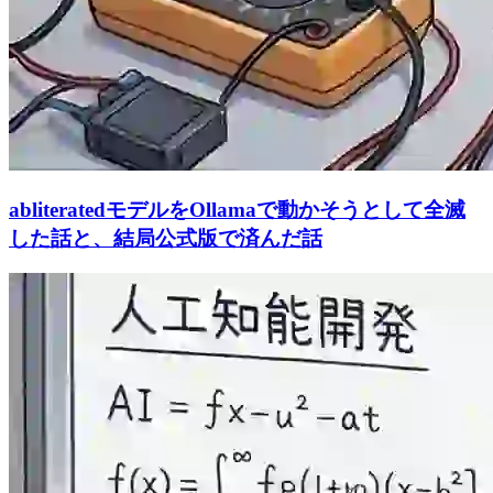
abliteratedモデルをOllamaで動かそうとして全滅
した話と、結局公式版で済んだ話