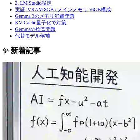
3. LM Studio設定
実証: VRAM 8GB / メインメモリ 56GB構成
Gemma 3のメモリ消費問題
KV Cache量子化で対策
Gemmaの検閲問題
代替モデル候補
✨ 新着記事