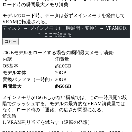
ロード時の瞬間最大メモリ消費
モデルのロード時、データは必ずメインメモリを経由して
VRAMに転送される。
ディスク → メインメモリ(一時展開・変換) → VRAM転送
            ↑ ここで詰まる
コピー
20GBモデルをロードする場合の瞬間最大メモリ消費:
内訳
消費量
OS基本
約10GB
モデル本体
20GB
変換バッファ（一時的）
20GB
瞬間最大
約50GB
メインメモリが16GBしかない構成では、この一時展開の段
階でクラッシュする。モデルの最終的なVRAM消費量では
なく、ロード時の「通路」の広さが問題になる。
解決策
1. VRAM割り当てを減らす（逆転の発想）