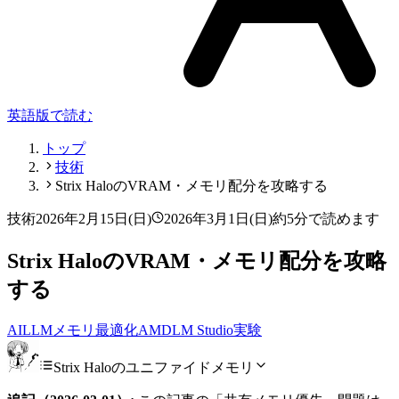
英語版で読む
トップ
技術
Strix HaloのVRAM・メモリ配分を攻略する
技術
2026年2月15日(日)
2026年3月1日(日)
約5分で読めます
Strix HaloのVRAM・メモリ配分を攻略
する
AI
LLM
メモリ最適化
AMD
LM Studio
実験
Strix Haloのユニファイドメモリ