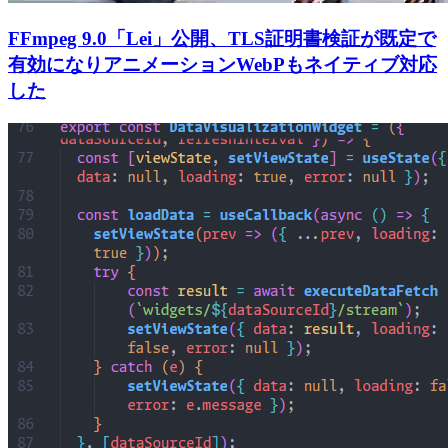
FFmpeg 9.0「Lei」公開、TLS証明書検証が既定で
有効になりアニメーションWebPもネイティブ対応
した