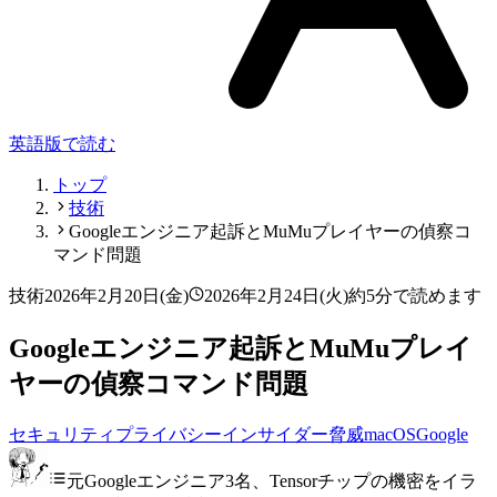
英語版で読む
トップ
技術
Googleエンジニア起訴とMuMuプレイヤーの偵察コ
マンド問題
技術
2026年2月20日(金)
2026年2月24日(火)
約5分で読めます
Googleエンジニア起訴とMuMuプレイ
ヤーの偵察コマンド問題
セキュリティ
プライバシー
インサイダー脅威
macOS
Google
元Googleエンジニア3名、Tensorチップの機密をイラ