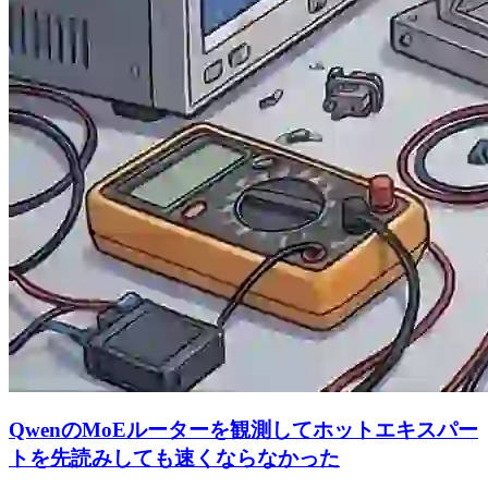
QwenのMoEルーターを観測してホットエキスパー
トを先読みしても速くならなかった