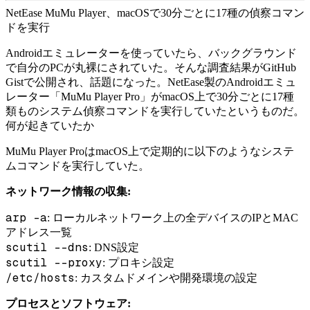
NetEase MuMu Player、macOSで30分ごとに17種の偵察コマン
ドを実行
Androidエミュレーターを使っていたら、バックグラウンド
で自分のPCが丸裸にされていた。そんな調査結果がGitHub
Gistで公開され、話題になった。NetEase製のAndroidエミュ
レーター「MuMu Player Pro」がmacOS上で30分ごとに17種
類ものシステム偵察コマンドを実行していたというものだ。
何が起きていたか
MuMu Player ProはmacOS上で定期的に以下のようなシステ
ムコマンドを実行していた。
ネットワーク情報の収集:
arp -a
: ローカルネットワーク上の全デバイスのIPとMAC
アドレス一覧
scutil --dns
: DNS設定
scutil --proxy
: プロキシ設定
/etc/hosts
: カスタムドメインや開発環境の設定
プロセスとソフトウェア: