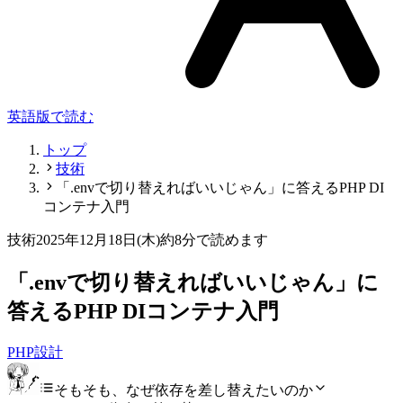
英語版で読む
トップ
技術
「.envで切り替えればいいじゃん」に答えるPHP DI
コンテナ入門
技術
2025年12月18日(木)
約8分で読めます
「.envで切り替えればいいじゃん」に
答えるPHP DIコンテナ入門
PHP
設計
そもそも、なぜ依存を差し替えたいのか