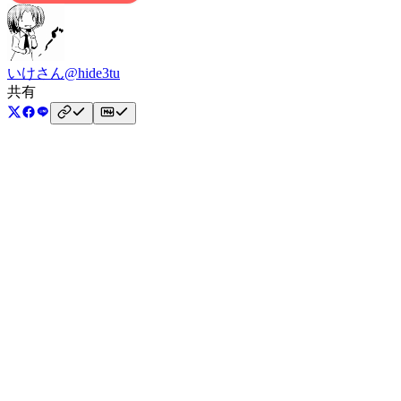
いけさん
@hide3tu
共有