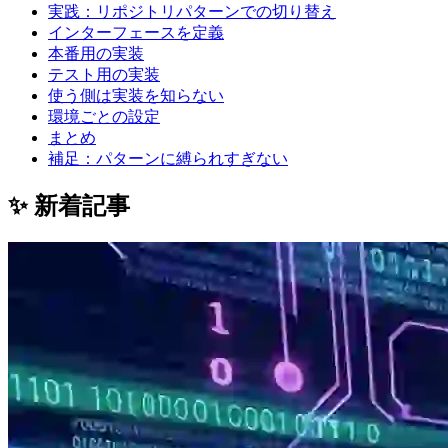
実践：リポジトリパターンでの切り替え
インターフェースを定義
本番用の実装
テスト用の実装
使う側は実装を知らない
環境ごとの設定
まとめ
補足：パターンに縛られすぎない
✨ 新着記事