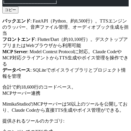
└─────────────────┘
コピー
バックエンド
: FastAPI（Python、約8,500行）。TTSエンジン
のラッパー、音声ファイル管理、オーディオブック生成を担
当
フロントエンド
: Flutter/Dart（約10,100行）。デスクトップア
プリまたはWebブラウザから利用可能
MCP Server
: Model Context Protocolに対応。Claude Codeや
MCP対応クライアントからTTS生成やボイス管理を操作でき
る
データベース
: SQLiteでボイスライブラリとプロジェクト情
報を管理
合計で約18,600行のコードベース。
MCPサーバー連携
MimikaStudioのMCPサーバーは50以上のツールを公開してお
り、Claude Codeから直接TTS生成やボイス管理ができる。
提供されるツールのカテゴリ: