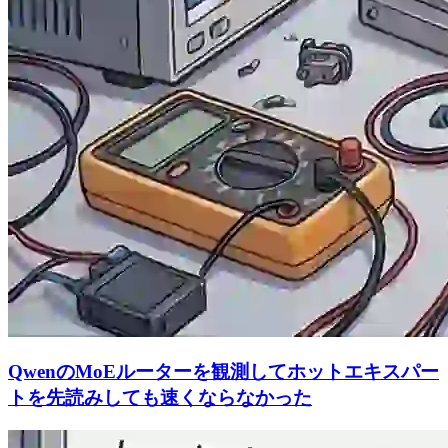
QwenのMoEルーターを観測してホットエキスパー
トを先読みしても速くならなかった