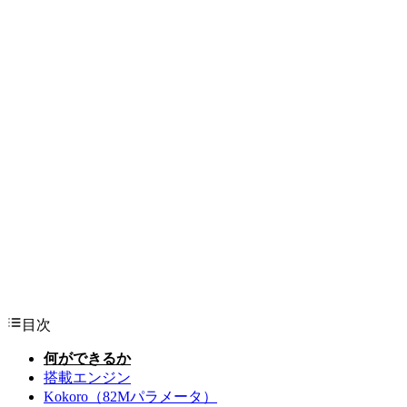
目次
何ができるか
搭載エンジン
Kokoro（82Mパラメータ）