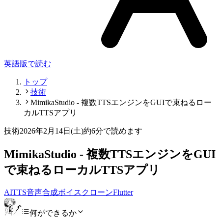
英語版で読む
トップ
技術
MimikaStudio - 複数TTSエンジンをGUIで束ねるロー
カルTTSアプリ
技術
2026年2月14日(土)
約6分で読めます
MimikaStudio - 複数TTSエンジンをGUI
で束ねるローカルTTSアプリ
AI
TTS
音声合成
ボイスクローン
Flutter
何ができるか