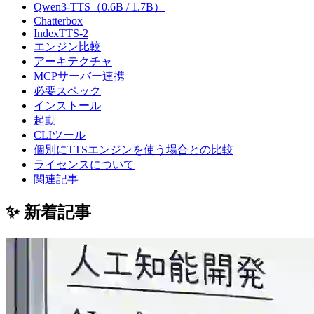
Qwen3-TTS（0.6B / 1.7B）
Chatterbox
IndexTTS-2
エンジン比較
アーキテクチャ
MCPサーバー連携
必要スペック
インストール
起動
CLIツール
個別にTTSエンジンを使う場合との比較
ライセンスについて
関連記事
✨ 新着記事