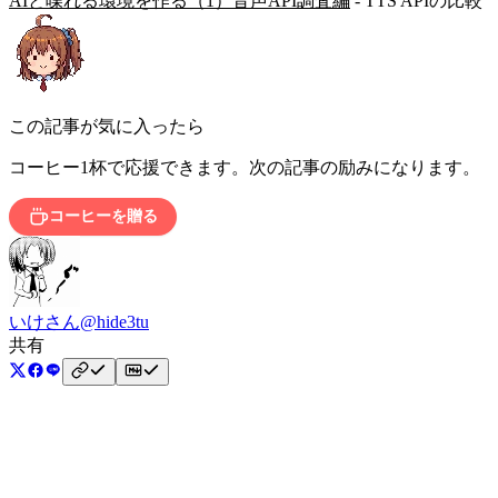
AIと喋れる環境を作る（1）音声API調査編
- TTS APIの比較
この記事が気に入ったら
コーヒー1杯で応援できます。次の記事の励みになります。
コーヒーを贈る
いけさん
@hide3tu
共有