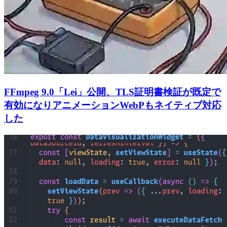
FFmpeg 9.0「Lei」公開、TLS証明書検証が既定で
有効になりアニメーションWebPもネイティブ対応
した