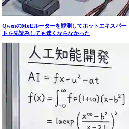
QwenのMoEルーターを観測してホットエキスパー
トを先読みしても速くならなかった