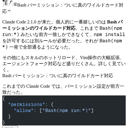
Bash パーミッション：ついに真のワイルドカード対
応
Claude Code 2.1.0 が来た。個人的に一番嬉しいのは
Bash パ
Bash(npm
ーミッションのワイルドカード対応
。これまで
run:*)
npm install
みたいな前方一致しかできなくて、
Bash(npm
を許可するには別ルールが必要だった。それが
*)
一発で全部通るようになった。
その他にもスキルのホットリロード、Vim操作の大幅拡張、
エージェントフォーク対応など盛りだくさん。詳しく見てい
く。
Bash パーミッション：ついに真のワイルドカード対応
これまでの Claude Code では、パーミッション設定が前方一
致だった。
{
  "permissions"
: {
    "allow"
: [
"Bash(npm run:*)"
]
  }
}