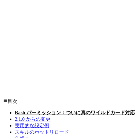
目次
Bash パーミッション：ついに真のワイルドカード対応
2.1.0 からの変更
実用的な設定例
スキルのホットリロード