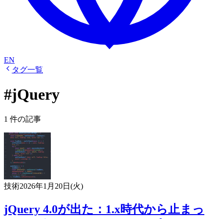
EN
タグ一覧
#jQuery
1 件の記事
技術
2026年1月20日(火)
jQuery 4.0が出た：1.x時代から止まっ