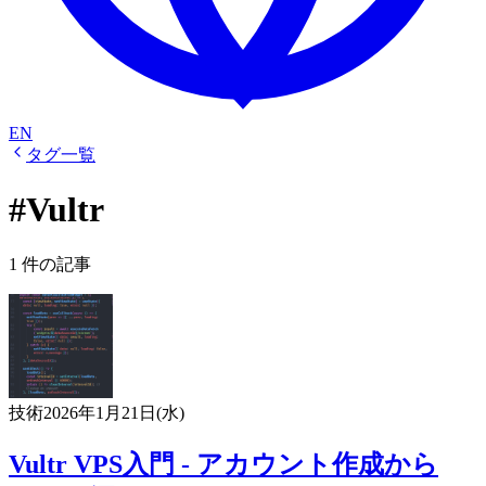
EN
タグ一覧
#Vultr
1 件の記事
技術
2026年1月21日(水)
Vultr VPS入門 - アカウント作成から