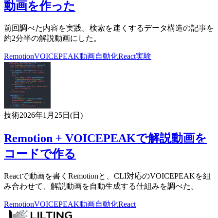
動画を作った
前回調べた内容を実践。検索を速くするデータ構造の記事を
約2分半の解説動画にした。
Remotion
VOICEPEAK
動画自動化
React
実験
技術
2026年1月25日(日)
Remotion + VOICEPEAKで解説動画を
コードで作る
Reactで動画を書くRemotionと、CLI対応のVOICEPEAKを組
み合わせて、解説動画を自動生成する仕組みを調べた。
Remotion
VOICEPEAK
動画自動化
React