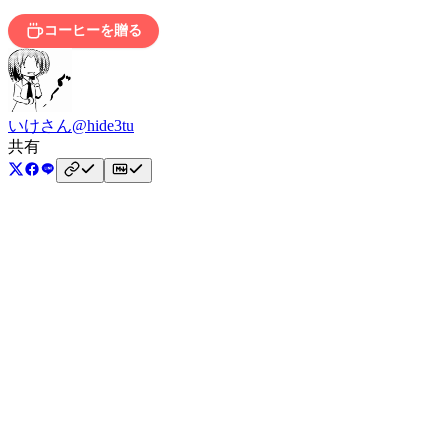
コーヒーを贈る
いけさん
@hide3tu
共有