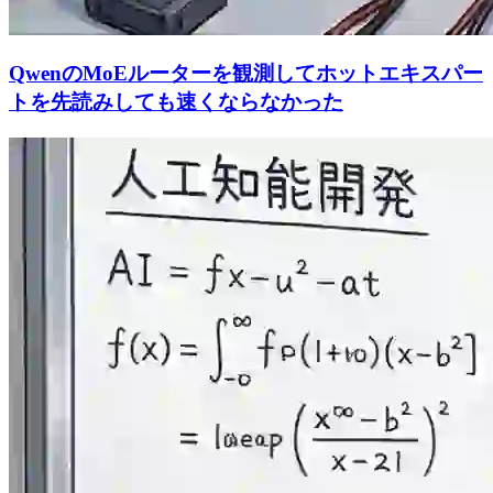
QwenのMoEルーターを観測してホットエキスパー
トを先読みしても速くならなかった