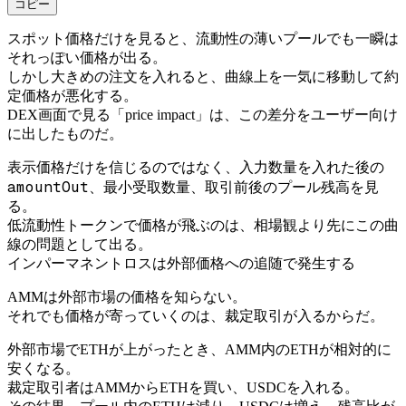
コピー
スポット価格だけを見ると、流動性の薄いプールでも一瞬は
それっぽい価格が出る。
しかし大きめの注文を入れると、曲線上を一気に移動して約
定価格が悪化する。
DEX画面で見る「price impact」は、この差分をユーザー向け
に出したものだ。
表示価格だけを信じるのではなく、入力数量を入れた後の
amountOut
、最小受取数量、取引前後のプール残高を見
る。
低流動性トークンで価格が飛ぶのは、相場観より先にこの曲
線の問題として出る。
インパーマネントロスは外部価格への追随で発生する
AMMは外部市場の価格を知らない。
それでも価格が寄っていくのは、裁定取引が入るからだ。
外部市場でETHが上がったとき、AMM内のETHが相対的に
安くなる。
裁定取引者はAMMからETHを買い、USDCを入れる。