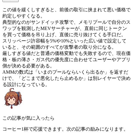
この値を緩くしすぎると、前後の取引に挟まれて悪い価格で
約定しやすくなる。
典型的なのがサンドイッチ攻撃で、メモリプールで自分のス
ワップを観測したMEVサーチャーが、直前に同じトークン
を買って価格を吊り上げ、直後に売り抜けてくる手口だ。
スリッページ許容幅を5%や10%といった広い値で設定して
いると、その範囲のすべてが攻撃者の取り分になる。
厳しすぎる値だと普通の価格変動でも失敗するので、現在価
格・板の薄さ・ガス代の優先度に合わせてユーザーやアプリ
側が決める必要がある。
AMMの数式は「いまのプールならいくら出るか」を返すだ
けで、「どこまで悪化したら止めるか」は別レイヤーで決め
る設計になっている。
この記事が気に入ったら
コーヒー1杯で応援できます。次の記事の励みになります。