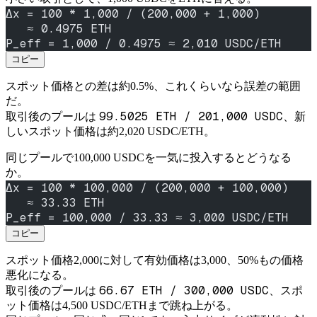
Δx = 100 * 1,000 / (200,000 + 1,000)
   ≈ 0.4975 ETH
P_eff = 1,000 / 0.4975 ≈ 2,010 USDC/ETH
コピー
スポット価格との差は約0.5%、これくらいなら誤差の範囲
だ。
99.5025 ETH / 201,000 USDC
取引後のプールは
、新
しいスポット価格は約2,020 USDC/ETH。
同じプールで100,000 USDCを一気に投入するとどうなる
か。
Δx = 100 * 100,000 / (200,000 + 100,000)
   ≈ 33.33 ETH
P_eff = 100,000 / 33.33 ≈ 3,000 USDC/ETH
コピー
スポット価格2,000に対して有効価格は3,000、50%もの価格
悪化になる。
66.67 ETH / 300,000 USDC
取引後のプールは
、スポ
ット価格は4,500 USDC/ETHまで跳ね上がる。