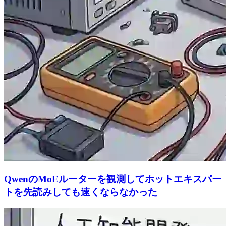
QwenのMoEルーターを観測してホットエキスパー
トを先読みしても速くならなかった