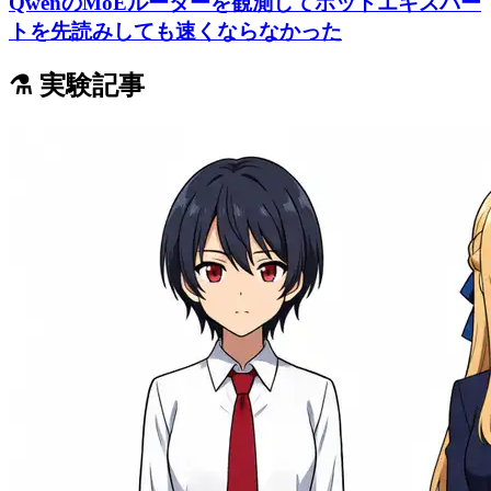
QwenのMoEルーターを観測してホットエキスパー
トを先読みしても速くならなかった
⚗️ 実験記事