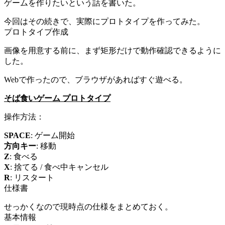
ゲームを作りたいという話を書いた。
今回はその続きで、実際にプロトタイプを作ってみた。
プロトタイプ作成
画像を用意する前に、まず矩形だけで動作確認できるように
した。
Webで作ったので、ブラウザがあればすぐ遊べる。
そば食いゲーム プロトタイプ
操作方法：
SPACE
: ゲーム開始
方向キー
: 移動
Z
: 食べる
X
: 捨てる / 食べ中キャンセル
R
: リスタート
仕様書
せっかくなので現時点の仕様をまとめておく。
基本情報