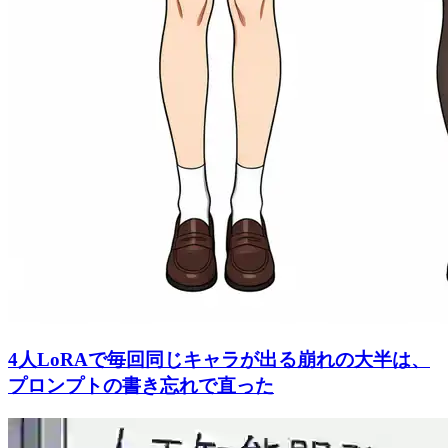
4人LoRAで毎回同じキャラが出る崩れの大半は、
プロンプトの書き忘れで直った