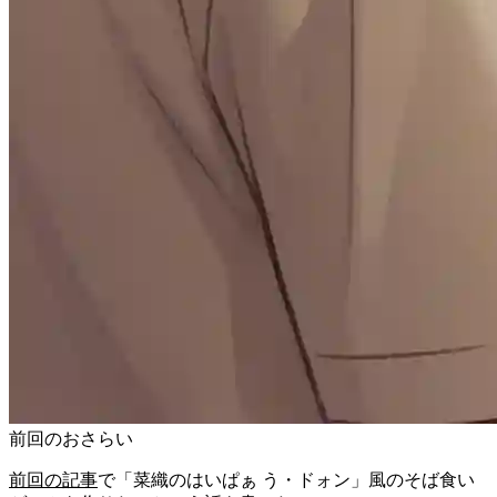
前回のおさらい
前回の記事
で「菜織のはいぱぁ う・ドォン」風のそば食い