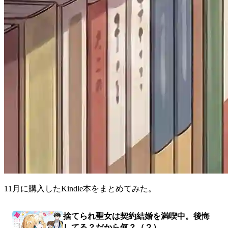
11月に購入したKindle本をまとめてみた。
捨てられ聖女は契約結婚を満喫中。後悔
してる？だから何？（２）