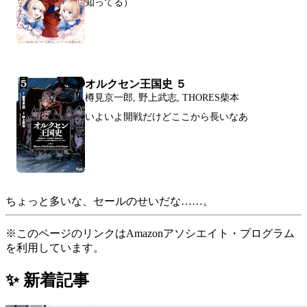
知ってる）
オルクセン王国史 ５
樽見京一郎, 野上武志, THORES柴本
いよいよ開戦だけどここから長いなあ
ちょっと多いな、セールのせいだな……。
※このページのリンクはAmazonアソシエイト・プログラム
を利用しています。
✨ 新着記事