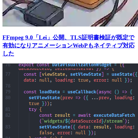
FFmpeg 9.0「Lei」公開、TLS証明書検証が既定で
有効になりアニメーションWebPもネイティブ対応
した