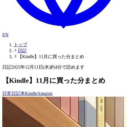
EN
トップ
日記
【Kindle】11月に買った分まとめ
日記
2025年12月11日(木)
約4分で読めます
【Kindle】11月に買った分まとめ
日常
日記
本
Kindle
Amazon