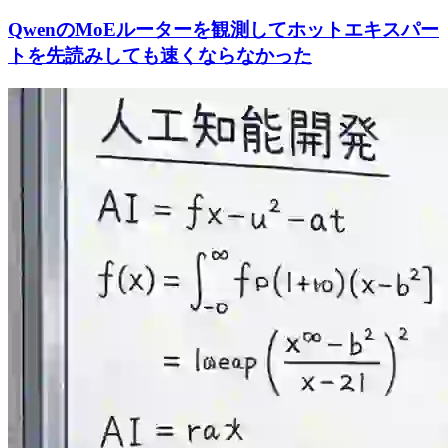
QwenのMoEルーターを観測してホットエキスパー
トを先読みしても速くならなかった