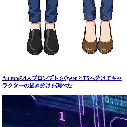
Animaの4人プロンプトをQwenとT5へ分けてキャ
ラクターの描き分けを調べた