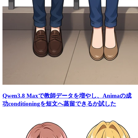
Qwen3.8 Maxで教師データを増やし、Animaの成
功conditioningを短文へ蒸留できるか試した