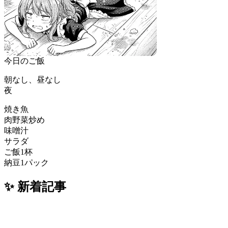
今日のご飯
朝なし、昼なし
夜
焼き魚
肉野菜炒め
味噌汁
サラダ
ご飯1杯
納豆1パック
✨ 新着記事