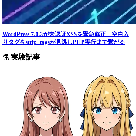
WordPress 7.0.3が未認証XSSを緊急修正、空白入
りタグをstrip_tagsが見逃しPHP実行まで繋がる
⚗️ 実験記事