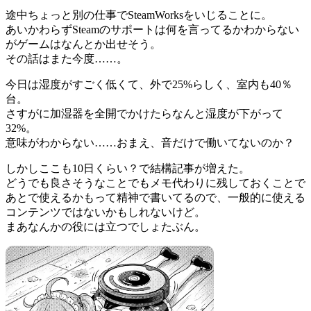
途中ちょっと別の仕事でSteamWorksをいじることに。
あいかわらずSteamのサポートは何を言ってるかわからない
がゲームはなんとか出せそう。
その話はまた今度……。
今日は湿度がすごく低くて、外で25%らしく、室内も40％
台。
さすがに加湿器を全開でかけたらなんと湿度が下がって
32%。
意味がわからない……おまえ、音だけで働いてないのか？
しかしここも10日くらい？で結構記事が増えた。
どうでも良さそうなことでもメモ代わりに残しておくことで
あとで使えるかもって精神で書いてるので、一般的に使える
コンテンツではないかもしれないけど。
まあなんかの役には立つでしょたぶん。