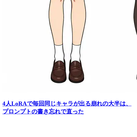
4人LoRAで毎回同じキャラが出る崩れの大半は、
プロンプトの書き忘れで直った