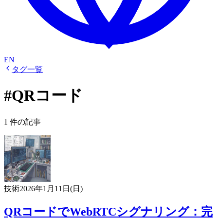
EN
タグ一覧
#QRコード
1 件の記事
技術
2026年1月11日(日)
QRコードでWebRTCシグナリング：完