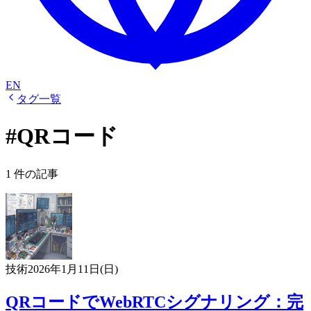
EN
タグ一覧
#QRコード
1 件の記事
技術
2026年1月11日(日)
QRコードでWebRTCシグナリング：完