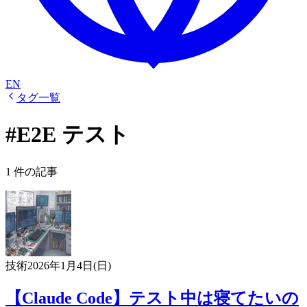
EN
タグ一覧
#E2E テスト
1 件の記事
技術
2026年1月4日(日)
【Claude Code】テスト中は寝てたいの