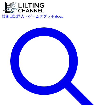
技術
日記
同人・ゲーム
タグ
ラボ
about