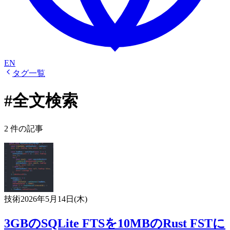
EN
タグ一覧
#全文検索
2 件の記事
技術
2026年5月14日(木)
3GBのSQLite FTSを10MBのRust FSTに