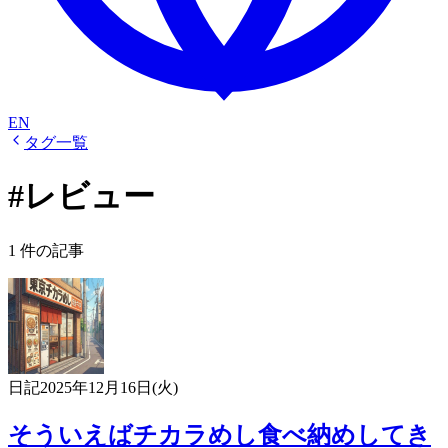
EN
タグ一覧
#レビュー
1 件の記事
日記
2025年12月16日(火)
そういえばチカラめし食べ納めしてき