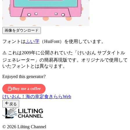
画像をダウンロード
フォントは
ふい字
（HuiFont）を使用しています。
⚠️ これは2009年に公開されていた「けいおん サブタイトル
ジェネレーター」の簡易再現版です。オリジナルで使用して
いたフォントとは異なります。
Enjoyed this generator?
Buy me a coffee
けいおん！
海の幸定食
きららWeb
戻る
© 2026 Lilting Channel