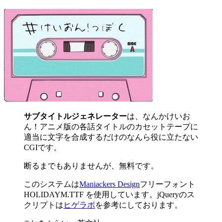
サブタイトルジェネレーター
は、なんかけいお
ん！アニメ版の各話タイトルのカセットテープに
適当に文字を合成するだけのなんら役に立たない
CGIです。
断るまでもありませんが、無料です。
このシステムは
Maniackers Design
フリーフォント
HOLIDAYM.TTF を使用しています。jQueryのス
クリプトは
ヒゲラボ
を参考にしております。