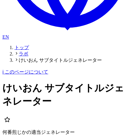
EN
トップ
ラボ
けいおん サブタイトルジェネレーター
ℹ️ このページについて
けいおん サブタイトルジェ
ネレーター
何番煎じかの適当ジェネレーター