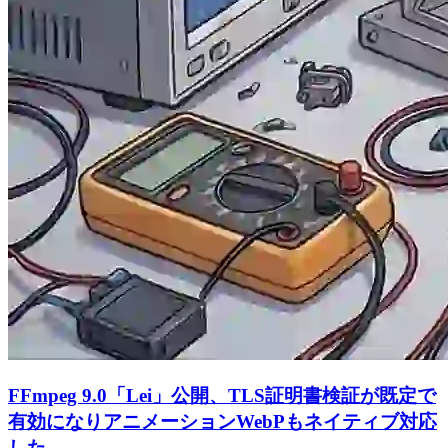
FFmpeg 9.0「Lei」公開、TLS証明書検証が既定で
有効になりアニメーションWebPもネイティブ対応
した