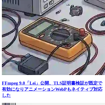
FFmpeg 9.0「Lei」公開、TLS証明書検証が既定で
有効になりアニメーションWebPもネイティブ対応
した