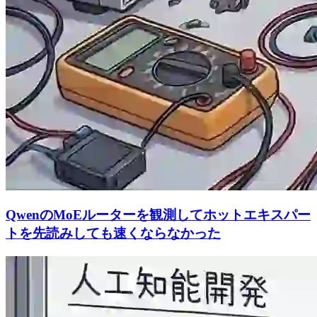
QwenのMoEルーターを観測してホットエキスパー
トを先読みしても速くならなかった