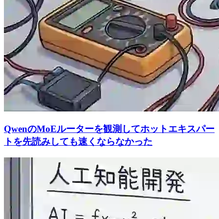
QwenのMoEルーターを観測してホットエキスパー
トを先読みしても速くならなかった