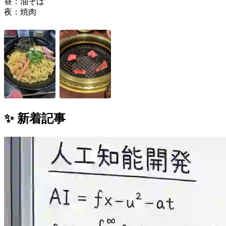
昼：油そば
夜：焼肉
✨ 新着記事