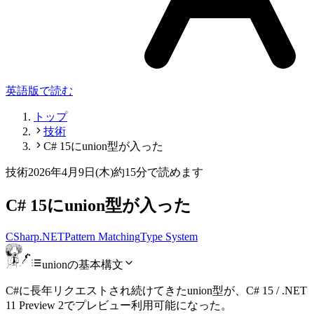
英語版で読む
トップ
技術
C# 15にunion型が入った
技術
2026年4月9日(木)
約15分で読めます
C# 15にunion型が入った
CSharp
.NET
Pattern Matching
Type System
unionの基本構文
C#に長年リクエストされ続けてきたunion型が、C# 15 / .NET
11 Preview 2でプレビュー利用可能になった。