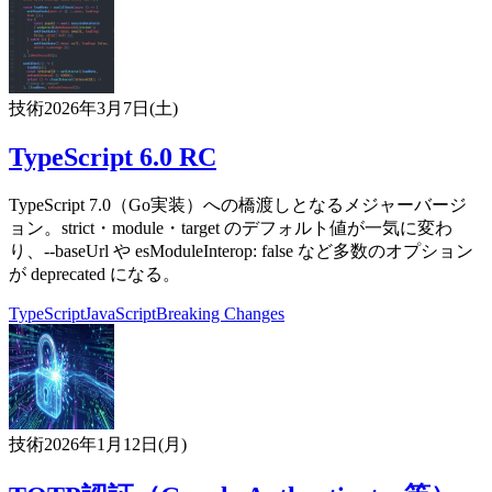
技術
2026年3月7日(土)
TypeScript 6.0 RC
TypeScript 7.0（Go実装）への橋渡しとなるメジャーバージ
ョン。strict・module・target のデフォルト値が一気に変わ
り、--baseUrl や esModuleInterop: false など多数のオプション
が deprecated になる。
TypeScript
JavaScript
Breaking Changes
技術
2026年1月12日(月)