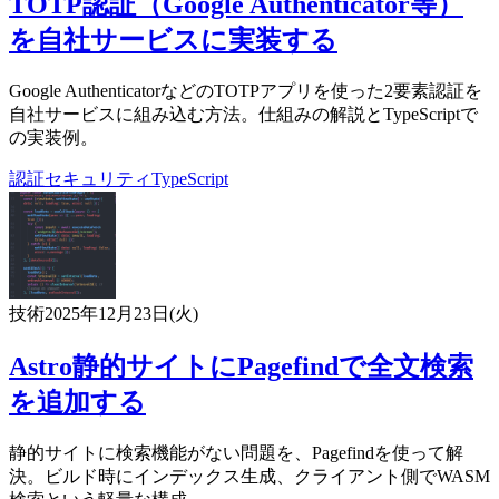
TOTP認証（Google Authenticator等）
を自社サービスに実装する
Google AuthenticatorなどのTOTPアプリを使った2要素認証を
自社サービスに組み込む方法。仕組みの解説とTypeScriptで
の実装例。
認証
セキュリティ
TypeScript
技術
2025年12月23日(火)
Astro静的サイトにPagefindで全文検索
を追加する
静的サイトに検索機能がない問題を、Pagefindを使って解
決。ビルド時にインデックス生成、クライアント側でWASM