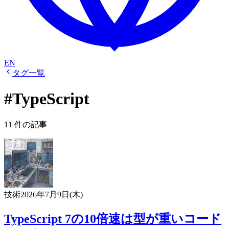
EN
タグ一覧
#TypeScript
11 件の記事
技術
2026年7月9日(木)
TypeScript 7の10倍速は型が重いコード